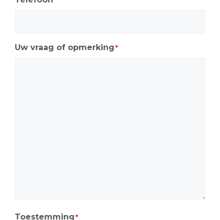
Uw vraag of opmerking
*
Toestemming
*