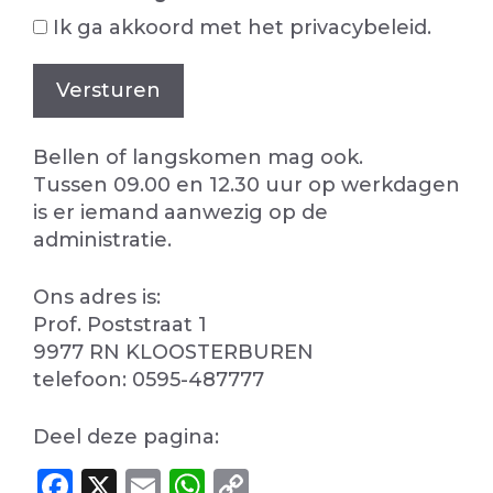
Ik ga akkoord met het privacybeleid.
Versturen
Bellen of langskomen mag ook.
Tussen 09.00 en 12.30 uur op werkdagen
is er iemand aanwezig op de
administratie.
Ons adres is:
Prof. Poststraat 1
9977 RN KLOOSTERBUREN
telefoon: 0595-487777
Deel deze pagina:
F
X
E
W
C