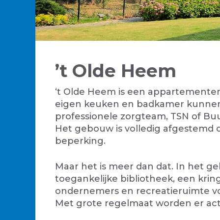
’t Olde Heem
‘t Olde Heem is een appartemente
eigen keuken en badkamer kunnen 
professionele zorgteam, TSN of Bu
Het gebouw is volledig afgestemd 
beperking.
Maar het is meer dan dat. In het ge
toegankelijke bibliotheek, een krin
ondernemers en recreatieruimte vo
Met grote regelmaat worden er act