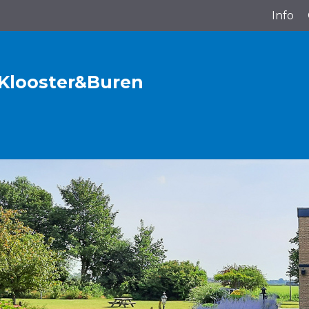
Info
 Klooster&Buren
P