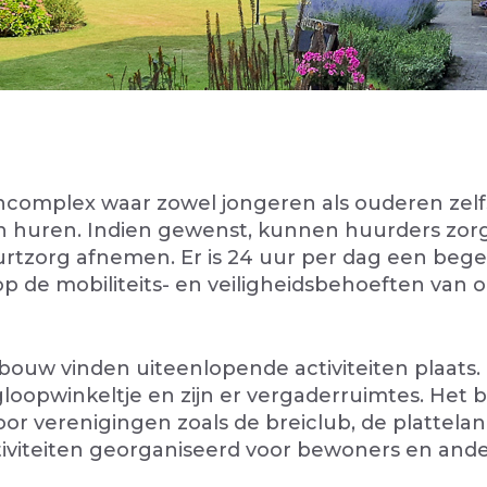
ncomplex waar zowel jongeren als ouderen zel
huren. Indien gewenst, kunnen huurders zorg 
urtzorg afnemen. Er is 24 uur per dag een bege
op de mobiliteits- en veiligheidsbehoeften va
bouw vinden uiteenlopende activiteiten plaats. 
gloopwinkeltje en zijn er vergaderruimtes. Het 
or verenigingen zoals de breiclub, de platte
iviteiten georganiseerd voor bewoners en and