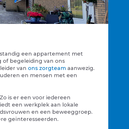
fstandig een appartement met
of begeleiding van ons
leider van
ons zorgteam
aanwezig.
n ouderen en mensen met een
Zo is er een voor iedereen
biedt een werkplek aan lokale
landsvrouwen en een beweeggroep.
ere geïnteresseerden.