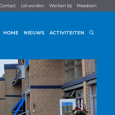
Contact
Lid worden
Werken bij
Meedoen
HOME
NIEUWS
ACTIVITEITEN