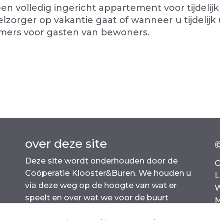
n volledig ingericht appartement voor tijdelijk v
zorger op vakantie gaat of wanneer u tijdelijk 
mers voor gasten van bewoners.
over deze site
Deze site wordt onderhouden door de
O
Coöperatie Klooster&Buren. We houden u
L
via deze weg op de hoogte van wat er
W
speelt en over wat we voor de buurt
kunnen betekenen
C