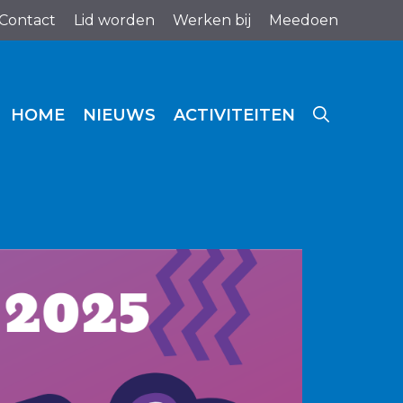
Contact
Lid worden
Werken bij
Meedoen
HOME
NIEUWS
ACTIVITEITEN