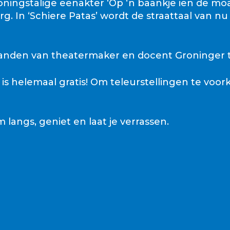
ingstalige eenakter ‘Op ‘n baankje ien de mo
g. In ‘Schiere Patas’ wordt de straattaal van 
 handen van theatermaker en docent Groninger t
 is helemaal gratis! Om teleurstellingen te voo
 langs, geniet en laat je verrassen.