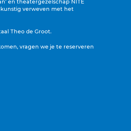
an’ en theatergezelschap NITE
nu kunstig verweven met het
aal Theo de Groot.
rkomen, vragen we je te reserveren