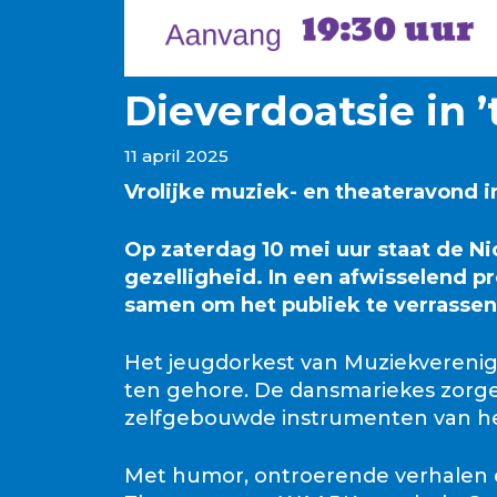
Dieverdoatsie in ’
11 april 2025
Vrolijke muziek- en theateravond i
Op zaterdag 10 mei uur staat de Nic
gezelligheid. In een afwisselend 
samen om het publiek te verrassen
Het jeugdorkest van Muziekverenigi
ten gehore. De dansmariekes zorgen
zelfgebouwde instrumenten van het
Met humor, ontroerende verhalen e