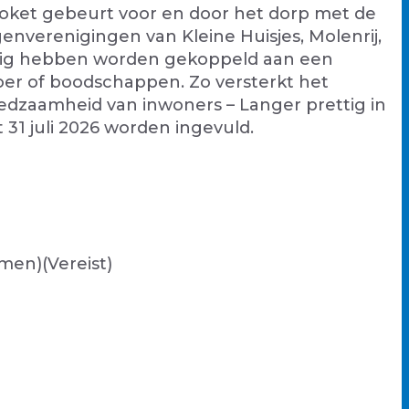
sloket gebeurt voor en door het dorp met de
enverenigingen van Kleine Huisjes, Molenrij,
odig hebben worden gekoppeld aan een
rvoer of boodschappen. Zo versterkt het
redzaamheid van inwoners – Langer prettig in
31 juli 2026 worden ingevuld.
amen)
(Vereist)