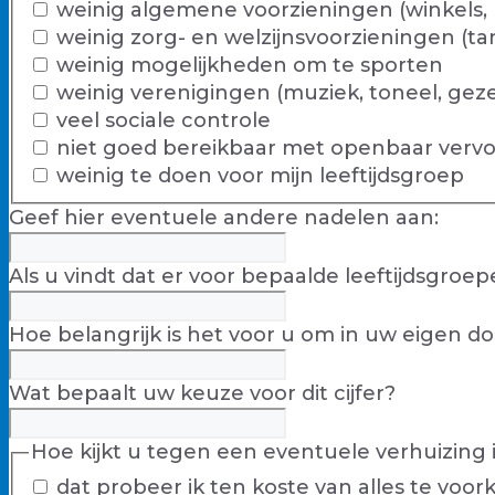
weinig algemene voorzieningen (winkels, b
weinig zorg- en welzijnsvoorzieningen (ta
weinig mogelijkheden om te sporten
weinig verenigingen (muziek, toneel, gezel
veel sociale controle
niet goed bereikbaar met openbaar verv
weinig te doen voor mijn leeftijdsgroep
Geef hier eventuele andere nadelen aan:
Als u vindt dat er voor bepaalde leeftijdsgroep
Hoe belangrijk is het voor u om in uw eigen do
Wat bepaalt uw keuze voor dit cijfer?
Hoe kijkt u tegen een eventuele verhuizin
dat probeer ik ten koste van alles te voor