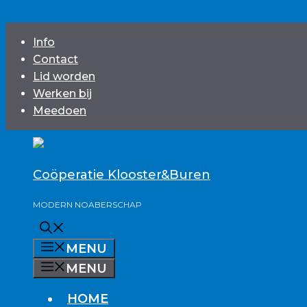
Ga naar de inhoud
Info
Contact
Lid worden
Werken bij
Meedoen
Coöperatie Klooster&Buren
MODERN NOABERSCHAP
MENU
MENU
HOME