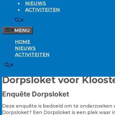
NIEUWS
ACTIVITEITEN
MENU
HOME
NIEUWS
ACTIVITEITEN
Dorpsloket voor Kloost
Enquête Dorpsloket
Deze enquête is bedoeld om te onderzoeken of 
Dorpsloket? Een Dorpsloket is een plek waar i