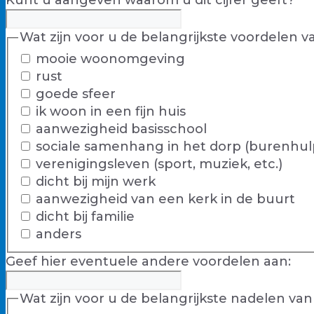
Kunt u aangeven waarom u dit cijfer geeft?
Wat zijn voor u de belangrijkste voordelen
mooie woonomgeving
rust
goede sfeer
ik woon in een fijn huis
aanwezigheid basisschool
sociale samenhang in het dorp (burenhulp, 
verenigingsleven (sport, muziek, etc.)
dicht bij mijn werk
aanwezigheid van een kerk in de buurt
dicht bij familie
anders
Geef hier eventuele andere voordelen aan:
Wat zijn voor u de belangrijkste nadelen v