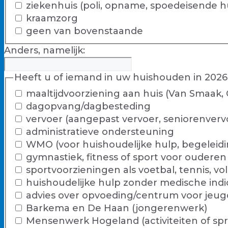
ziekenhuis (poli, opname, spoedeisende h
kraamzorg
geen van bovenstaande
Anders, namelijk:
Heeft u of iemand in uw huishouden in 2026
maaltijdvoorziening aan huis (Van Smaak, 
dagopvang/dagbesteding
vervoer (aangepast vervoer, seniorenvervoe
administratieve ondersteuning
WMO (voor huishoudelijke hulp, begeleidi
gymnastiek, fitness of sport voor ouderen
sportvoorzieningen als voetbal, tennis, v
huishoudelijke hulp zonder medische indi
advies over opvoeding/centrum voor jeug
Barkema en De Haan (jongerenwerk)
Mensenwerk Hogeland (activiteiten of sp