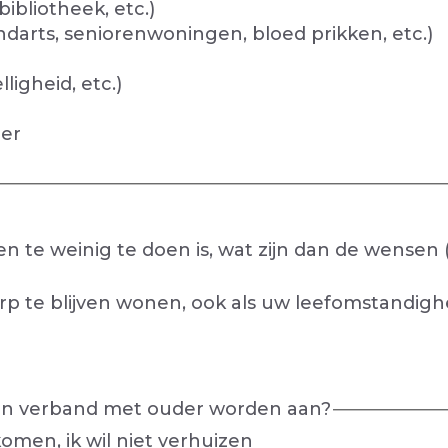
ibliotheek, etc.)
ndarts, seniorenwoningen, bloed prikken, etc.)
ligheid, etc.)
oer
en te weinig te doen is, wat zijn dan de wensen 
rp te blijven wonen, ook als uw leefomstandighe
g in verband met ouder worden aan?
komen, ik wil niet verhuizen