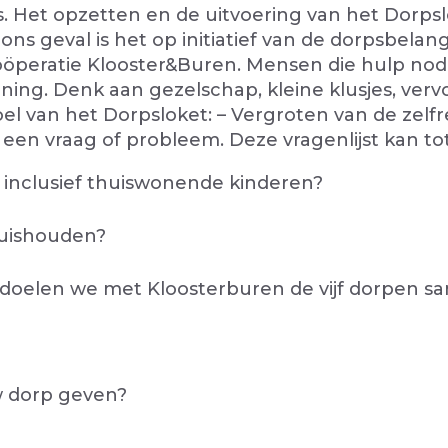
ies. Het opzetten en de uitvoering van het Dorp
 geval is het op initiatief van de dorpsbelang
oöperatie Klooster&Buren. Mensen die hulp n
teuning. Denk aan gezelschap, kleine klusjes, ve
el van het Dorpsloket: – Vergroten van de zelf
n vraag of probleem. Deze vragenlijst kan tot 
 inclusief thuiswonende kinderen?
huishouden?
bedoelen we met Kloosterburen de vijf dorpen s
uw dorp geven?