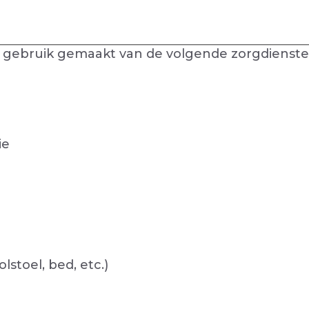
6 gebruik gemaakt van de volgende zorgdienst
ie
stoel, bed, etc.)