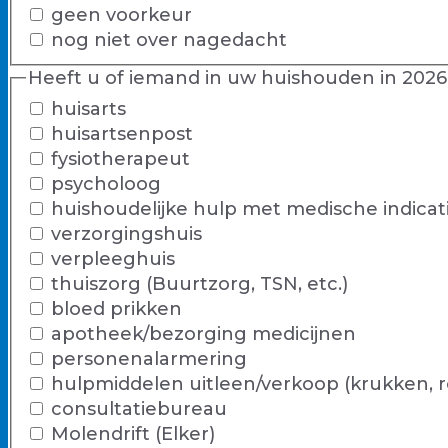
geen voorkeur
nog niet over nagedacht
Heeft u of iemand in uw huishouden in 202
huisarts
huisartsenpost
fysiotherapeut
psycholoog
huishoudelijke hulp met medische indicat
verzorgingshuis
verpleeghuis
thuiszorg (Buurtzorg, TSN, etc.)
bloed prikken
apotheek/bezorging medicijnen
personenalarmering
hulpmiddelen uitleen/verkoop (krukken, rol
consultatiebureau
Molendrift (Elker)