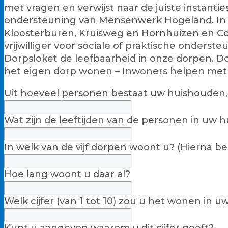
met vragen en verwijst naar de juiste instant
ondersteuning van Mensenwerk Hogeland. In ons
Kloosterburen, Kruisweg en Hornhuizen en C
vrijwilliger voor sociale of praktische onders
Dorpsloket de leefbaarheid in onze dorpen. Do
het eigen dorp wonen – Inwoners helpen met ee
Uit hoeveel personen bestaat uw huishouden,
Wat zijn de leeftijden van de personen in uw 
In welk van de vijf dorpen woont u? (Hierna 
Hoe lang woont u daar al?
Welk cijfer (van 1 tot 10) zou u het wonen in 